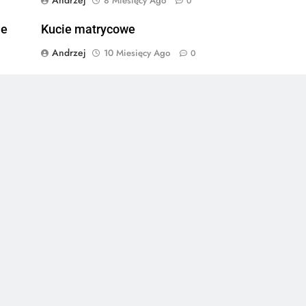
8 Miesięcy Ago
0
ie
Kucie matrycowe
Andrzej
10 Miesięcy Ago
0