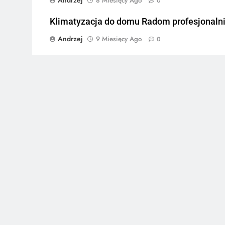
8 Miesięcy Ago
0
Klimatyzacja do domu Radom profesjonaln
Andrzej
9 Miesięcy Ago
0