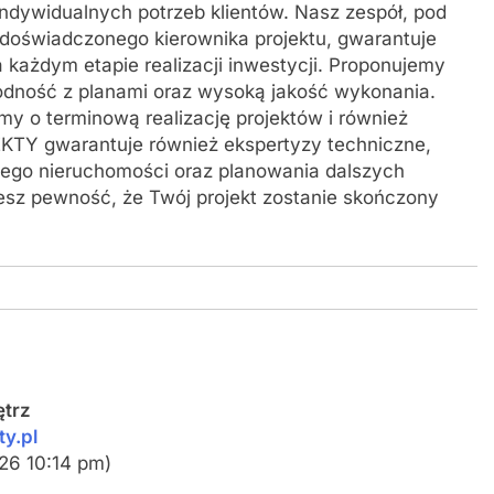
ndywidualnych potrzeb klientów. Nasz zespół, pod
oświadczonego kierownika projektu, gwarantuje
 każdym etapie realizacji inwestycji. Proponujemy
godność z planami oraz wysoką jakość wykonania.
 o terminową realizację projektów i również
TY gwarantuje również ekspertyzy techniczne,
nego nieruchomości oraz planowania dalszych
sz pewność, że Twój projekt zostanie skończony
ętrz
y.pl
026 10:14 pm)