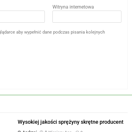
Witryna internetowa
eglądarce aby wypełnić dane podczas pisania kolejnych
Wysokiej jakości sprężyny skrętne producent
Andrzej