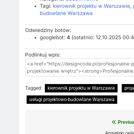
Tagi:
kierownik projektu w Warszawie
,
budowlane Warszawa
Odwiedziny botów:
googlebot:
4
(ostatnio: 12.10.2025 00:4
Podlinkuj wpis:
Tagged:
kierownik projektu w Warszawie
proj
usługi projektowo-budowlane Warszawa
Previou
Nawigacja
Angielski onli