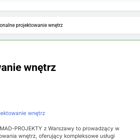
jonalne projektowanie wnętrz
wanie wnętrz
jektowanie wnętrz
o MAD-PROJEKTY z Warszawy to prowadzący w
towania wnętrz, oferujący kompleksowe usługi