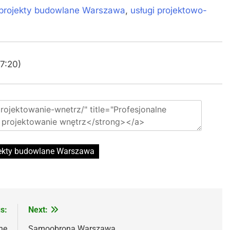
projekty budowlane Warszawa
,
usługi projektowo-
7:20)
ekty budowlane Warszawa
s:
Next:
ne
Samoobrona Warszawa