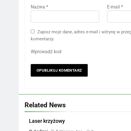
Nazwa
*
E-mail
*
Zapisz moje dane, adres e-mail i witrynę w prz
komentarzy.
Wprowadź kod
Related News
Laser krzyżowy
Andrzej