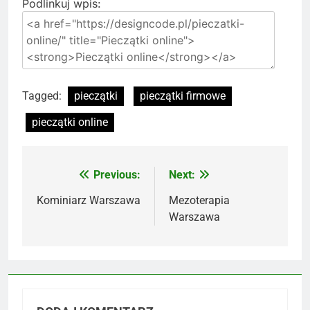
Podlinkuj wpis:
Tagged:
pieczątki
pieczątki firmowe
pieczątki online
Previous:
Next:
Nawigacja
wpisu
Kominiarz Warszawa
Mezoterapia
Warszawa