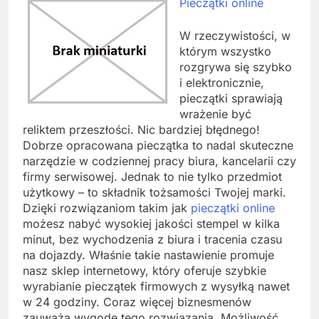
Pieczątki online
W rzeczywistości, w
którym wszystko
rozgrywa się szybko
i elektronicznie,
pieczątki sprawiają
wrażenie być
reliktem przeszłości. Nic bardziej błędnego!
Dobrze opracowana pieczątka to nadal skuteczne
narzędzie w codziennej pracy biura, kancelarii czy
firmy serwisowej. Jednak to nie tylko przedmiot
użytkowy – to składnik tożsamości Twojej marki.
Dzięki rozwiązaniom takim jak
pieczątki online
możesz nabyć wysokiej jakości stempel w kilka
minut, bez wychodzenia z biura i tracenia czasu
na dojazdy. Właśnie takie nastawienie promuje
nasz sklep internetowy, który oferuje szybkie
wyrabianie pieczątek firmowych z wysyłką nawet
w 24 godziny. Coraz więcej biznesmenów
zauważa wygodę tego rozwiązania. Możliwość