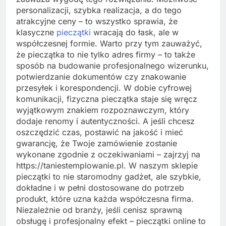
personalizacji, szybka realizacja, a do tego
atrakcyjne ceny – to wszystko sprawia, że
klasyczne
pieczątki
wracają do łask, ale w
współczesnej formie. Warto przy tym zauważyć,
że pieczątka to nie tylko adres firmy – to także
sposób na budowanie profesjonalnego wizerunku,
potwierdzanie dokumentów czy znakowanie
przesyłek i korespondencji. W dobie cyfrowej
komunikacji, fizyczna pieczątka staje się wręcz
wyjątkowym znakiem rozpoznawczym, który
dodaje renomy i autentyczności. A jeśli chcesz
oszczędzić czas, postawić na jakość i mieć
gwarancję, że Twoje zamówienie zostanie
wykonane zgodnie z oczekiwaniami – zajrzyj na
https://taniestemplowanie.pl. W naszym sklepie
pieczątki to nie staromodny gadżet, ale szybkie,
dokładne i w pełni dostosowane do potrzeb
produkt, które uzna każda współczesna firma.
Niezależnie od branży, jeśli cenisz sprawną
obsługę i profesjonalny efekt – pieczątki online to