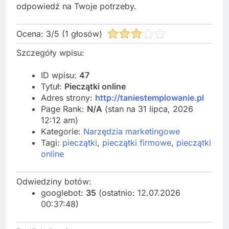
odpowiedź na Twoje potrzeby.
Ocena:
3
/
5
(
1
głosów)
Szczegóły wpisu:
ID wpisu:
47
Tytuł:
Pieczątki online
Adres strony:
http://taniestemplowanie.pl
Page Rank:
N/A
(stan na 31 lipca, 2026
12:12 am)
Kategorie:
Narzędzia marketingowe
Tagi:
pieczątki
,
pieczątki firmowe
,
pieczątki
online
Odwiedziny botów:
googlebot:
35
(ostatnio: 12.07.2026
00:37:48)