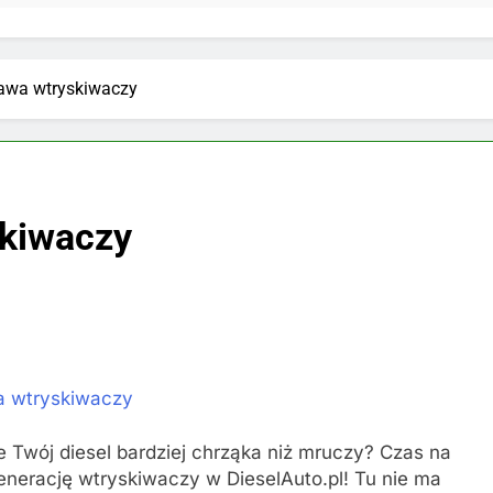
awa wtryskiwaczy
kiwaczy
 wtryskiwaczy
 Twój diesel bardziej chrząka niż mruczy? Czas na
enerację wtryskiwaczy w DieselAuto.pl! Tu nie ma