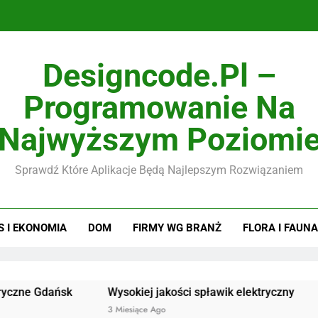
Designcode.pl –
Programowanie Na
Najwyższym Poziomi
Sprawdź Które Aplikacje Będą Najlepszym Rozwiązaniem
S I EKONOMIA
DOM
FIRMY WG BRANŻ
FLORA I FAUNA
Gdańsk
Wysokiej jakości spławik elektryczny
Dosko
3 Miesiące Ago
3 Miesi