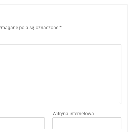
magane pola są oznaczone
*
Witryna internetowa