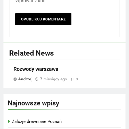
Wprowadź kod
Related News
Rozwody warszawa
Andrzej
7 miesięcy ago
0
Najnowsze wpisy
Żaluzje drewniane Poznań