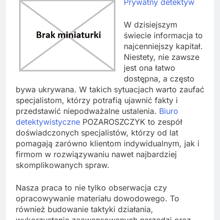
Prywatny detektyw
W dzisiejszym
świecie informacja to
najcenniejszy kapitał.
Niestety, nie zawsze
jest ona łatwo
dostępna, a często
bywa ukrywana. W takich sytuacjach warto zaufać
specjalistom, którzy potrafią ujawnić fakty i
przedstawić niepodważalne ustalenia.
Biuro
detektywistyczne
POZAROSZCZYK to zespół
doświadczonych specjalistów, którzy od lat
pomagają zarówno klientom indywidualnym, jak i
firmom w rozwiązywaniu nawet najbardziej
skomplikowanych spraw.
Nasza praca to nie tylko obserwacja czy
opracowywanie materiału dowodowego. To
również budowanie taktyki działania,
wykorzystanie zaawansowanych narzędzi oraz