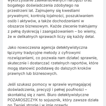
bogatego doświadczenia zdobytego na
przestrzeni lat. Zajmujemy się kwestiami
prywatnymi, kontrolą lojalności, poszukiwaniem
osób i aktywów, a także dochodzeniami w
obszarze biznesowym. Każde zlecenie traktujemy
z pełną dyskrecją i zaangażowaniem – bo wiemy,
że w delikatnych sprawach liczy się każdy detal.
Jako nowoczesna agencja detektywistyczna
łączymy tradycyjne metody z cyfrowymi
rozwiązaniami, co pozwala nam działać sprawnie,
skutecznie i dostarczać rzetelnych raportów, które
mogą stanowić podstawę do dalszych kroków
prawnych lub biznesowych.
Jeśli szukasz pomocy w sprawie wymagającej
doświadczenia, precyzji i pełnej poufności –
skontaktuj się z nami. Biuro detektywistyczne
POZAROSZCZYK to sojusznik, który zawsze działa
po Twojej stronie i w imię prawdy.