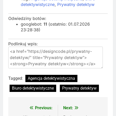
detektywistyczne
,
Prywatny detektyw
Odwiedziny botów:
googlebot:
11
(ostatnio: 01.07.2026
23:28:38)
Podlinkuj wpis:
Tagged:
Agencja detektywistyczna
Biuro detektywistyczne
Prywatny detektyw
Previous:
Next:
Nawigacja