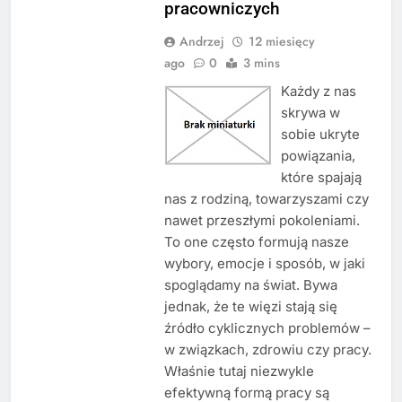
pracowniczych
Andrzej
12 miesięcy
ago
0
3 mins
Każdy z nas
skrywa w
sobie ukryte
powiązania,
które spajają
nas z rodziną, towarzyszami czy
nawet przeszłymi pokoleniami.
To one często formują nasze
wybory, emocje i sposób, w jaki
spoglądamy na świat. Bywa
jednak, że te więzi stają się
źródło cyklicznych problemów –
w związkach, zdrowiu czy pracy.
Właśnie tutaj niezwykle
efektywną formą pracy są