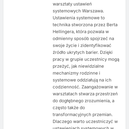
warsztaty ustawień
systemowych Warszawa.
Ustawienia systemowe to
technika stworzona przez Berta
Hellingera, która pozwala w
odmienny sposób spojrzeć na
swoje życie i zidentyfikować
źródło ukrytych barier. Dzięki
pracy w grupie uczestnicy mogą
przeżyć, jak niewidzialne
mechanizmy rodzinne i
systemowe oddziałują na ich
codzienność. Zaangażowanie w
warsztatach stwarza przestrzeń
do dogłębnego zrozumienia, a
często także do
transformacyjnych przemian.
Dlaczego warto uczestniczyć w
ustawieniach systemowych w