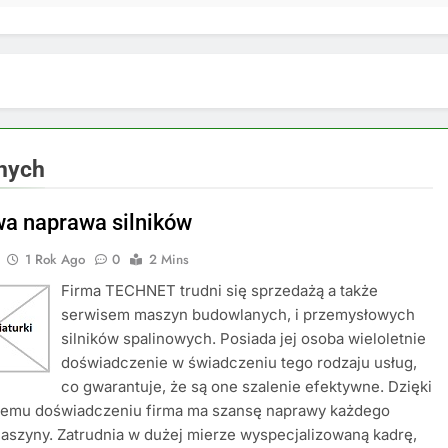
nych
a naprawa silników
1 Rok Ago
0
2 Mins
Firma TECHNET trudni się sprzedażą a także
serwisem maszyn budowlanych, i przemysłowych
silników spalinowych. Posiada jej osoba wieloletnie
doświadczenie w świadczeniu tego rodzaju usług,
co gwarantuje, że są one szalenie efektywne. Dzięki
niemu doświadczeniu firma ma szansę naprawy każdego
aszyny. Zatrudnia w dużej mierze wyspecjalizowaną kadrę,