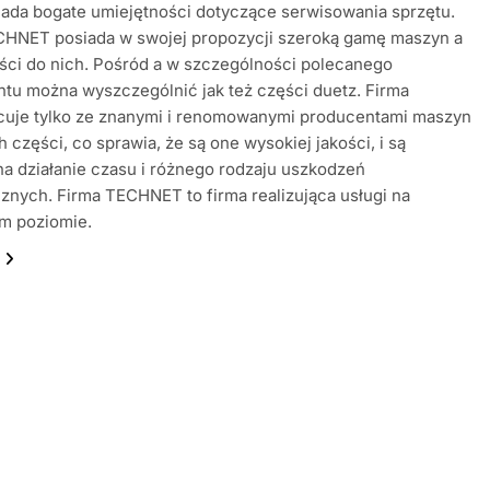
iada bogate umiejętności dotyczące serwisowania sprzętu.
CHNET posiada w swojej propozycji szeroką gamę maszyn a
ści do nich. Pośród a w szczególności polecanego
tu można wyszczególnić jak też części duetz. Firma
cuje tylko ze znanymi i renomowanymi producentami maszyn
ch części, co sprawia, że są one wysokiej jakości, i są
a działanie czasu i różnego rodzaju uszkodzeń
nych. Firma TECHNET to firma realizująca usługi na
ym poziomie.