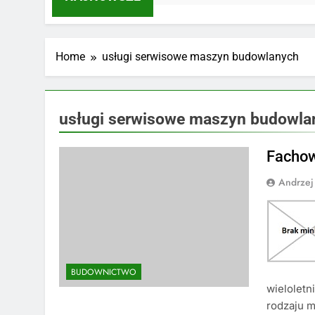
Home
usługi serwisowe maszyn budowlanych
usługi serwisowe maszyn budowla
Fachow
Andrzej
BUDOWNICTWO
wielolet
rodzaju m