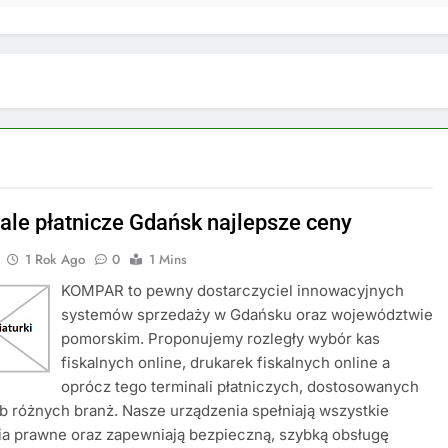
ale płatnicze Gdańsk najlepsze ceny
1 Rok Ago
0
1 Mins
KOMPAR to pewny dostarczyciel innowacyjnych
systemów sprzedaży w Gdańsku oraz województwie
pomorskim. Proponujemy rozległy wybór kas
fiskalnych online, drukarek fiskalnych online a
oprócz tego terminali płatniczych, dostosowanych
b różnych branż. Nasze urządzenia spełniają wszystkie
a prawne oraz zapewniają bezpieczną, szybką obsługę