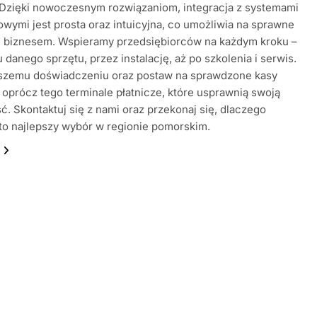
 Dzięki nowoczesnym rozwiązaniom, integracja z systemami
wymi jest prosta oraz intuicyjna, co umożliwia na sprawne
e biznesem. Wspieramy przedsiębiorców na każdym kroku –
 danego sprzętu, przez instalację, aż po szkolenia i serwis.
aszemu doświadczeniu oraz postaw na sprawdzone kasy
a oprócz tego terminale płatnicze, które usprawnią swoją
ść. Skontaktuj się z nami oraz przekonaj się, dlaczego
o najlepszy wybór w regionie pomorskim.