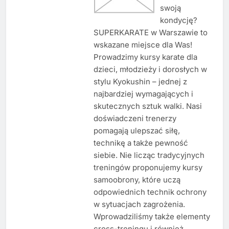
swoją
kondycję?
SUPERKARATE w Warszawie to
wskazane miejsce dla Was!
Prowadzimy kursy karate dla
dzieci, młodzieży i dorosłych w
stylu Kyokushin – jednej z
najbardziej wymagających i
skutecznych sztuk walki. Nasi
doświadczeni trenerzy
pomagają ulepszać siłę,
technikę a także pewność
siebie. Nie licząc tradycyjnych
treningów proponujemy kursy
samoobrony, które uczą
odpowiednich technik ochrony
w sytuacjach zagrożenia.
Wprowadziliśmy także elementy
cross-treningu i również