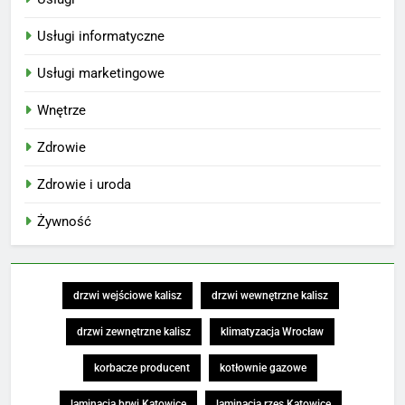
Usługi informatyczne
Usługi marketingowe
Wnętrze
Zdrowie
Zdrowie i uroda
Żywność
drzwi wejściowe kalisz
drzwi wewnętrzne kalisz
drzwi zewnętrzne kalisz
klimatyzacja Wrocław
korbacze producent
kotłownie gazowe
laminacja brwi Katowice
laminacja rzęs Katowice