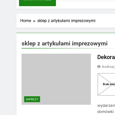
Home
sklep z artykułami imprezowymi
sklep z artykułami imprezowymi
Dekora
Andrzej
IMPREZY
wydarzeni
domówki t