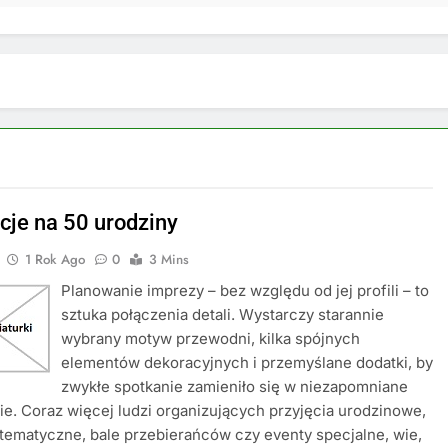
cje na 50 urodziny
1 Rok Ago
0
3 Mins
Planowanie imprezy – bez względu od jej profili – to
sztuka połączenia detali. Wystarczy starannie
wybrany motyw przewodni, kilka spójnych
elementów dekoracyjnych i przemyślane dodatki, by
zwykłe spotkanie zamieniło się w niezapomniane
e. Coraz więcej ludzi organizujących przyjęcia urodzinowe,
ematyczne, bale przebierańców czy eventy specjalne, wie,