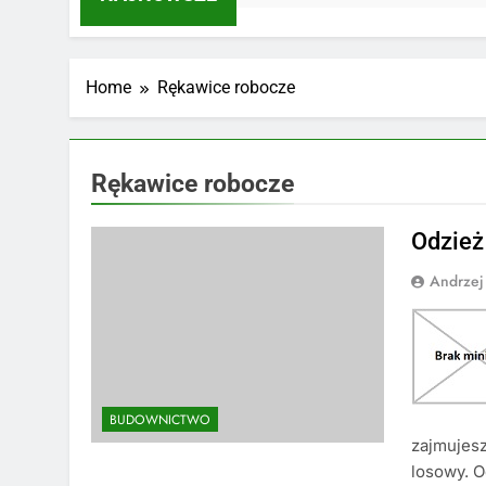
Home
Rękawice robocze
Rękawice robocze
Odzież
Andrzej
BUDOWNICTWO
zajmujesz
losowy. O