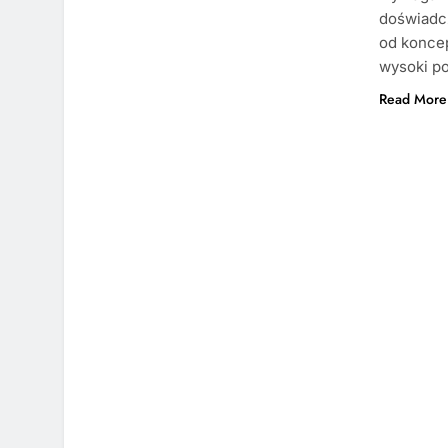
doświadc
od koncep
wysoki po
Read More