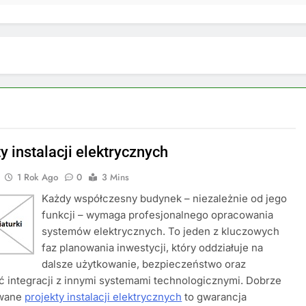
y instalacji elektrycznych
1 Rok Ago
0
3 Mins
Każdy współczesny budynek – niezależnie od jego
funkcji – wymaga profesjonalnego opracowania
systemów elektrycznych. To jeden z kluczowych
faz planowania inwestycji, który oddziałuje na
dalsze użytkowanie, bezpieczeństwo oraz
 integracji z innymi systemami technologicznymi. Dobrze
owane
projekty instalacji elektrycznych
to gwarancja