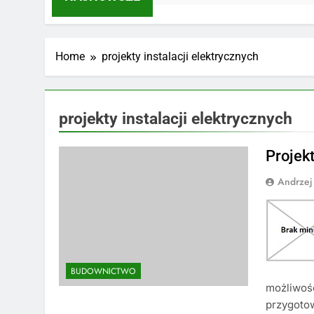
Home
projekty instalacji elektrycznych
projekty instalacji elektrycznych
Projekt
Andrzej
BUDOWNICTWO
możliwość
przygot