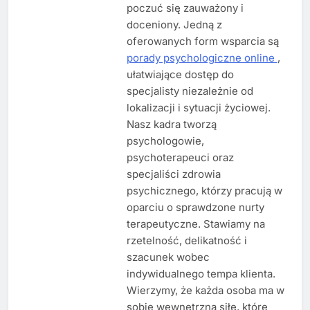
poczuć się zauważony i
doceniony. Jedną z
oferowanych form wsparcia są
porady psychologiczne online
,
ułatwiające dostęp do
specjalisty niezależnie od
lokalizacji i sytuacji życiowej.
Nasz kadra tworzą
psychologowie,
psychoterapeuci oraz
specjaliści zdrowia
psychicznego, którzy pracują w
oparciu o sprawdzone nurty
terapeutyczne. Stawiamy na
rzetelność, delikatność i
szacunek wobec
indywidualnego tempa klienta.
Wierzymy, że każda osoba ma w
sobie wewnętrzną siłę, które