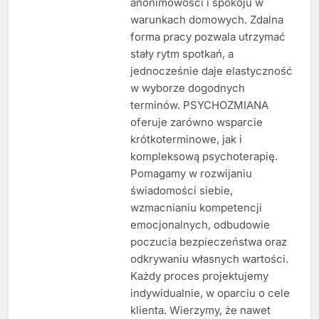
anonimowości i spokoju w
warunkach domowych. Zdalna
forma pracy pozwala utrzymać
stały rytm spotkań, a
jednocześnie daje elastyczność
w wyborze dogodnych
terminów. PSYCHOZMIANA
oferuje zarówno wsparcie
krótkoterminowe, jak i
kompleksową psychoterapię.
Pomagamy w rozwijaniu
świadomości siebie,
wzmacnianiu kompetencji
emocjonalnych, odbudowie
poczucia bezpieczeństwa oraz
odkrywaniu własnych wartości.
Każdy proces projektujemy
indywidualnie, w oparciu o cele
klienta. Wierzymy, że nawet