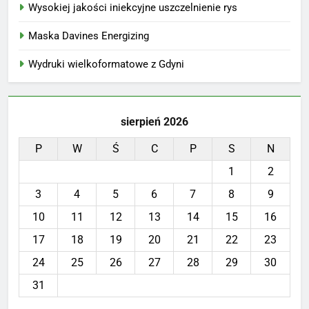
Wysokiej jakości iniekcyjne uszczelnienie rys
Maska Davines Energizing
Wydruki wielkoformatowe z Gdyni
sierpień 2026
P
W
Ś
C
P
S
N
1
2
3
4
5
6
7
8
9
10
11
12
13
14
15
16
17
18
19
20
21
22
23
24
25
26
27
28
29
30
31