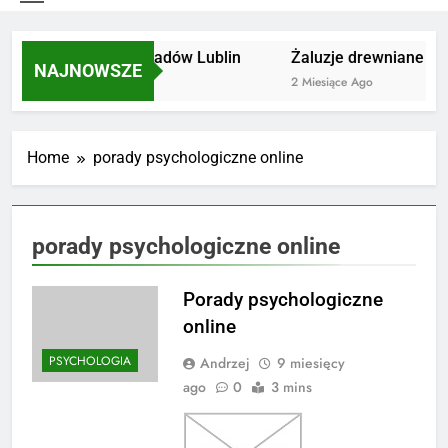
Utylizacja odpadów Lublin
Żaluzje drewniane Poz
NAJNOWSZE
2 Miesiące Ago
2 Miesiące Ago
Home
porady psychologiczne online
porady psychologiczne online
Porady psychologiczne
online
PSYCHOLOGIA
Andrzej
9 miesięcy
ago
0
3 mins