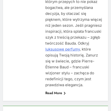
którym przepych to nie pokaz
bogactwa, ale przemyślana
decyzja, by otaczać się
pięknem, które wytrzyma więcej
niż jeden sezon. Jeśli pragniesz
inspiracji, która splata francuski
szyk z treścią przekazu – zgłęb
twórczość Bauda. Odkryj
luksusowe perfumy
, które
opisują Twoją historię. Zanurz
się w świecie, gdzie Pierre-
Étienne Baud – francuski
wizjoner stylu – zachęca do
redefinicji tego, czym jest
prawdziwa elegancja.
Read More