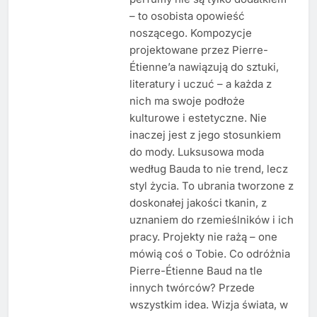
– to osobista opowieść
noszącego. Kompozycje
projektowane przez Pierre-
Étienne’a nawiązują do sztuki,
literatury i uczuć – a każda z
nich ma swoje podłoże
kulturowe i estetyczne. Nie
inaczej jest z jego stosunkiem
do mody. Luksusowa moda
według Bauda to nie trend, lecz
styl życia. To ubrania tworzone z
doskonałej jakości tkanin, z
uznaniem do rzemieślników i ich
pracy. Projekty nie rażą – one
mówią coś o Tobie. Co odróżnia
Pierre-Étienne Baud na tle
innych twórców? Przede
wszystkim idea. Wizja świata, w