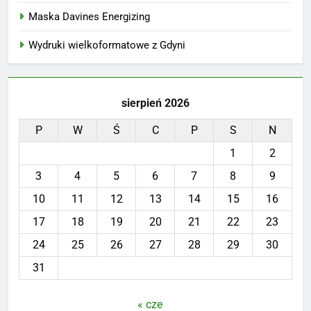
Maska Davines Energizing
Wydruki wielkoformatowe z Gdyni
sierpień 2026
P
W
Ś
C
P
S
N
1
2
3
4
5
6
7
8
9
10
11
12
13
14
15
16
17
18
19
20
21
22
23
24
25
26
27
28
29
30
31
« cze