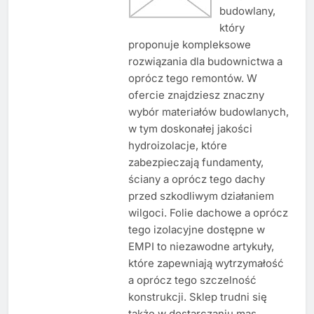
budowlany,
który
proponuje kompleksowe
rozwiązania dla budownictwa a
oprócz tego remontów. W
ofercie znajdziesz znaczny
wybór materiałów budowlanych,
w tym doskonałej jakości
hydroizolacje, które
zabezpieczają fundamenty,
ściany a oprócz tego dachy
przed szkodliwym działaniem
wilgoci. Folie dachowe a oprócz
tego izolacyjne dostępne w
EMPI to niezawodne artykuły,
które zapewniają wytrzymałość
a oprócz tego szczelność
konstrukcji. Sklep trudni się
także w dostarczaniu mas