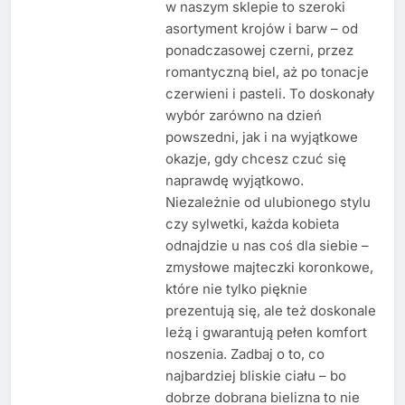
w naszym sklepie to szeroki
asortyment krojów i barw – od
ponadczasowej czerni, przez
romantyczną biel, aż po tonacje
czerwieni i pasteli. To doskonały
wybór zarówno na dzień
powszedni, jak i na wyjątkowe
okazje, gdy chcesz czuć się
naprawdę wyjątkowo.
Niezależnie od ulubionego stylu
czy sylwetki, każda kobieta
odnajdzie u nas coś dla siebie –
zmysłowe majteczki koronkowe,
które nie tylko pięknie
prezentują się, ale też doskonale
leżą i gwarantują pełen komfort
noszenia. Zadbaj o to, co
najbardziej bliskie ciału – bo
dobrze dobrana bielizna to nie