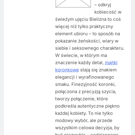
– odkryj
kobiecość w
świeżym ujęciu Bielizna to coś
więcej niż tylko praktyczny
element ubioru – to sposób na
pokazanie żeńskości, wiary w
siebie i seksownego charakteru.
W świecie, w którym ma
znaczenie każdy detal,
majtki
koronkowe
stają się znakiem
elegancji i wyrafinowanego
smaku. Finezyjność koronki,
połączona z precyzją szycia,
tworzy połączenie, które
podkreśla autentyczne piękno
każdej kobiety. To nie tylko
modowy wybór, ale przede
wszystkim celowa decyzja, by
być niezwykle – codziennego