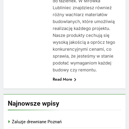
do łazienek. W Mrówka
Lubliniec znajdziesz również
różny wachlarz materiałów
budowlanych, które umożliwią
realizację każdego projektu.
Nasze produkty cechują się
wysoką jakością a oprócz tego
konkurencyjnymi cenami, co
sprawia, że jesteśmy w stanie
podołać wymaganiom każdej
budowy czy remontu.
Read More
Najnowsze wpisy
Żaluzje drewniane Poznań