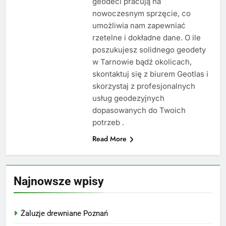
geodeci pracują na
nowoczesnym sprzęcie, co
umożliwia nam zapewniać
rzetelne i dokładne dane. O ile
poszukujesz solidnego geodety
w Tarnowie bądź okolicach,
skontaktuj się z biurem Geotlas i
skorzystaj z profesjonalnych
usług geodezyjnych
dopasowanych do Twoich
potrzeb .
Read More
Najnowsze wpisy
Żaluzje drewniane Poznań