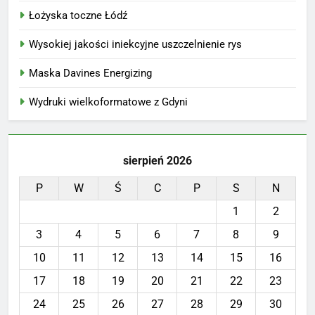
Łożyska toczne Łódź
Wysokiej jakości iniekcyjne uszczelnienie rys
Maska Davines Energizing
Wydruki wielkoformatowe z Gdyni
sierpień 2026
P
W
Ś
C
P
S
N
1
2
3
4
5
6
7
8
9
10
11
12
13
14
15
16
17
18
19
20
21
22
23
24
25
26
27
28
29
30