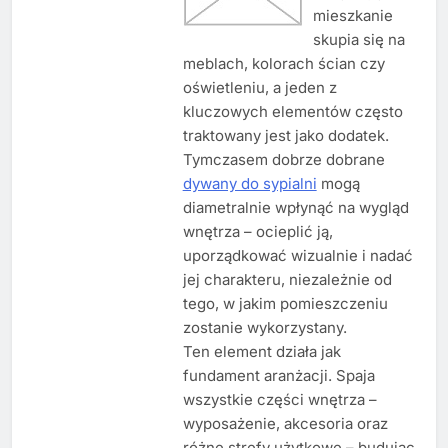
mieszkanie
skupia się na
meblach, kolorach ścian czy
oświetleniu, a jeden z
kluczowych elementów często
traktowany jest jako dodatek.
Tymczasem dobrze dobrane
dywany do sypialni
mogą
diametralnie wpłynąć na wygląd
wnętrza – ocieplić ją,
uporządkować wizualnie i nadać
jej charakteru, niezależnie od
tego, w jakim pomieszczeniu
zostanie wykorzystany.
Ten element działa jak
fundament aranżacji. Spaja
wszystkie części wnętrza –
wyposażenie, akcesoria oraz
różne strefy użytkowe – budując