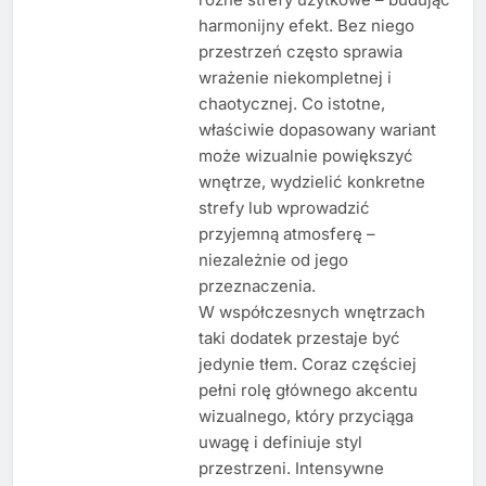
harmonijny efekt. Bez niego
przestrzeń często sprawia
wrażenie niekompletnej i
chaotycznej. Co istotne,
właściwie dopasowany wariant
może wizualnie powiększyć
wnętrze, wydzielić konkretne
strefy lub wprowadzić
przyjemną atmosferę –
niezależnie od jego
przeznaczenia.
W współczesnych wnętrzach
taki dodatek przestaje być
jedynie tłem. Coraz częściej
pełni rolę głównego akcentu
wizualnego, który przyciąga
uwagę i definiuje styl
przestrzeni. Intensywne