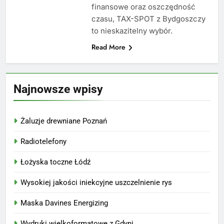
finansowe oraz oszczędność
czasu, TAX-SPOT z Bydgoszczy
to nieskazitelny wybór.
Read More
Najnowsze wpisy
Żaluzje drewniane Poznań
Radiotelefony
Łożyska toczne Łódź
Wysokiej jakości iniekcyjne uszczelnienie rys
Maska Davines Energizing
Wydruki wielkoformatowe z Gdyni