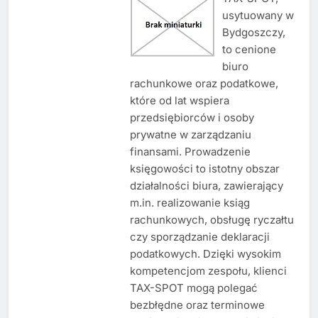
usytuowany w
Bydgoszczy,
to cenione
biuro
rachunkowe oraz podatkowe,
które od lat wspiera
przedsiębiorców i osoby
prywatne w zarządzaniu
finansami. Prowadzenie
księgowości to istotny obszar
działalności biura, zawierający
m.in. realizowanie ksiąg
rachunkowych, obsługę ryczałtu
czy sporządzanie deklaracji
podatkowych. Dzięki wysokim
kompetencjom zespołu, klienci
TAX-SPOT mogą polegać
bezbłędne oraz terminowe