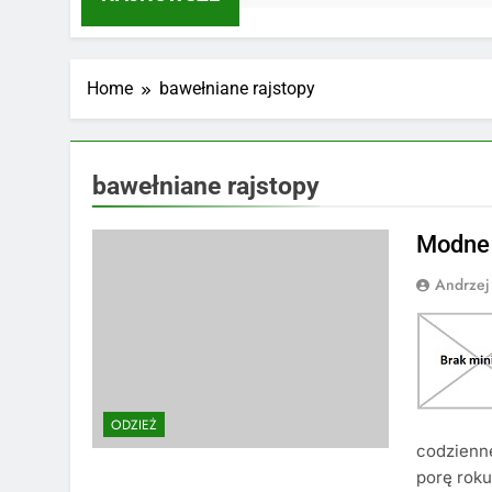
Home
bawełniane rajstopy
bawełniane rajstopy
Modne 
Andrzej
ODZIEŻ
codzienne
porę roku