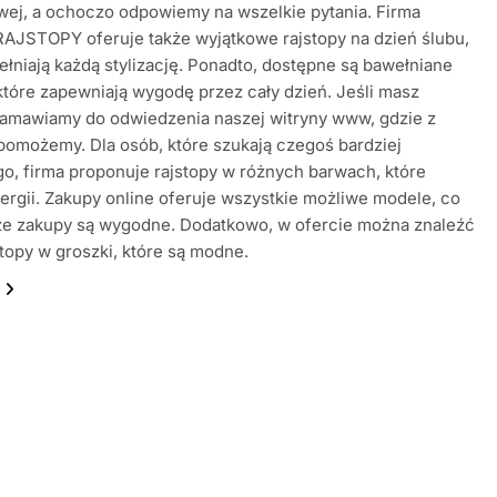
wej, a ochoczo odpowiemy na wszelkie pytania. Firma
AJSTOPY oferuje także wyjątkowe rajstopy na dzień ślubu,
ełniają każdą stylizację. Ponadto, dostępne są bawełniane
 które zapewniają wygodę przez cały dzień. Jeśli masz
namawiamy do odwiedzenia naszej witryny www, gdzie z
pomożemy. Dla osób, które szukają czegoś bardziej
, firma proponuje rajstopy w różnych barwach, które
ergii. Zakupy online oferuje wszystkie możliwe modele, co
 że zakupy są wygodne. Dodatkowo, w ofercie można znaleźć
stopy w groszki, które są modne.