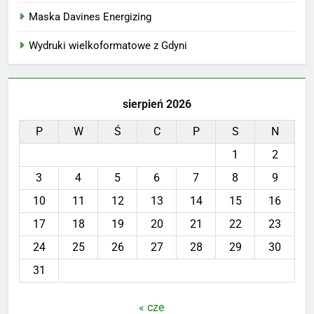
Maska Davines Energizing
Wydruki wielkoformatowe z Gdyni
sierpień 2026
P
W
Ś
C
P
S
N
1
2
3
4
5
6
7
8
9
10
11
12
13
14
15
16
17
18
19
20
21
22
23
24
25
26
27
28
29
30
31
« cze