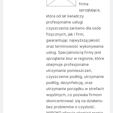
firma
sprzątająca,
która od lat świadczy
profesjonalne usługi
czyszczenia zarówno dla osób
fizycznych, jak i firm,
gwarantując najwyższą jakość
oraz terminowość wykonywania
usług. Specjalnością firmy jest
sprzątanie biur w regionie, które
obejmuje profesjonalne
utrzymanie pomieszczeń,
czyszczenie podłóg, utrzymanie
podłóg, dezynfekcję, oraz
utrzymanie porządku w strefach
wspólnych, co pozwala firmom
skoncentrować się na działaniu
bez problemów o czystość.
WIROKO oferuje również pranie