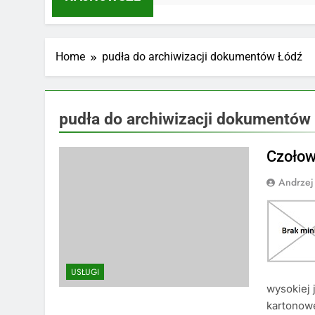
Home
pudła do archiwizacji dokumentów Łódź
pudła do archiwizacji dokumentów
Czołow
Andrzej
USŁUGI
wysokiej 
kartonowe