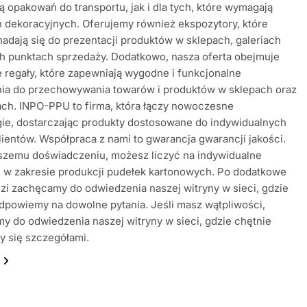
ą opakowań do transportu, jak i dla tych, które wymagają
 dekoracyjnych. Oferujemy również ekspozytory, które
nadają się do prezentacji produktów w sklepach, galeriach
h punktach sprzedaży. Dodatkowo, nasza oferta obejmuje
 regały, które zapewniają wygodne i funkcjonalne
nia do przechowywania towarów i produktów w sklepach oraz
ch. INPO-PPU to firma, która łączy nowoczesne
ie, dostarczając produkty dostosowane do indywidualnych
lientów. Współpraca z nami to gwarancja gwarancji jakości.
aszemu doświadczeniu, możesz liczyć na indywidualne
 w zakresie produkcji pudełek kartonowych. Po dodatkowe
i zachęcamy do odwiedzenia naszej witryny w sieci, gdzie
dpowiemy na dowolne pytania. Jeśli masz wątpliwości,
y do odwiedzenia naszej witryny w sieci, gdzie chętnie
y się szczegółami.