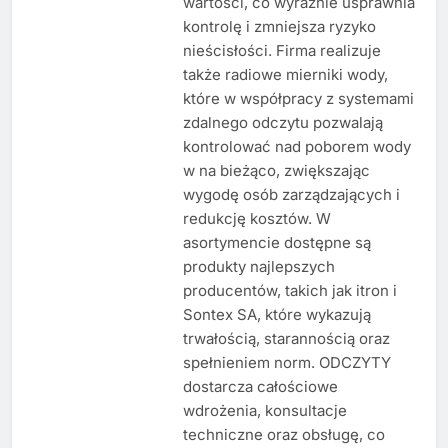
wartości, co wyraźnie usprawnia
kontrolę i zmniejsza ryzyko
nieścisłości. Firma realizuje
także radiowe mierniki wody,
które w współpracy z systemami
zdalnego odczytu pozwalają
kontrolować nad poborem wody
w na bieżąco, zwiększając
wygodę osób zarządzających i
redukcję kosztów. W
asortymencie dostępne są
produkty najlepszych
producentów, takich jak itron i
Sontex SA, które wykazują
trwałością, starannością oraz
spełnieniem norm. ODCZYTY
dostarcza całościowe
wdrożenia, konsultacje
techniczne oraz obsługę, co