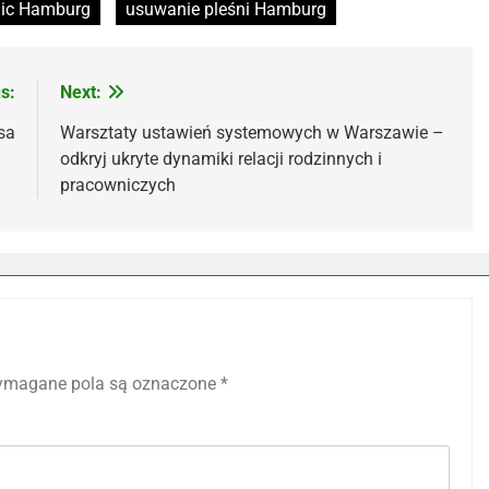
ic Hamburg
usuwanie pleśni Hamburg
s:
Next:
sa
Warsztaty ustawień systemowych w Warszawie –
odkryj ukryte dynamiki relacji rodzinnych i
pracowniczych
magane pola są oznaczone
*