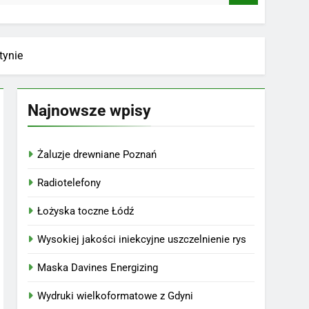
tynie
Najnowsze wpisy
Żaluzje drewniane Poznań
Radiotelefony
Łożyska toczne Łódź
Wysokiej jakości iniekcyjne uszczelnienie rys
Maska Davines Energizing
Wydruki wielkoformatowe z Gdyni