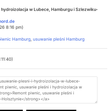
i hydroizolacja w Lubece, Hamburgu i Szlezwiku-
nord.de
026 8:16 pm)
iwnic Hamburg
,
usuwanie pleśni Hamburg
:11:40)