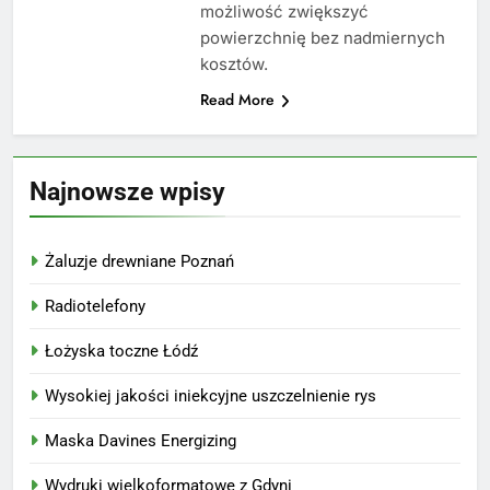
możliwość zwiększyć
powierzchnię bez nadmiernych
kosztów.
Read More
Najnowsze wpisy
Żaluzje drewniane Poznań
Radiotelefony
Łożyska toczne Łódź
Wysokiej jakości iniekcyjne uszczelnienie rys
Maska Davines Energizing
Wydruki wielkoformatowe z Gdyni