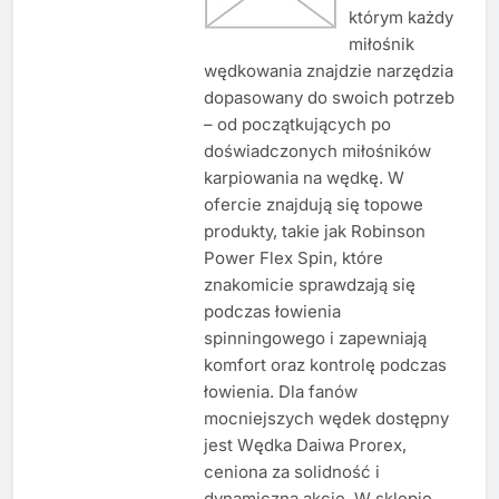
którym każdy
miłośnik
wędkowania znajdzie narzędzia
dopasowany do swoich potrzeb
– od początkujących po
doświadczonych miłośników
karpiowania na wędkę. W
ofercie znajdują się topowe
produkty, takie jak Robinson
Power Flex Spin, które
znakomicie sprawdzają się
podczas łowienia
spinningowego i zapewniają
komfort oraz kontrolę podczas
łowienia. Dla fanów
mocniejszych wędek dostępny
jest Wędka Daiwa Prorex,
ceniona za solidność i
dynamiczną akcję. W sklepie