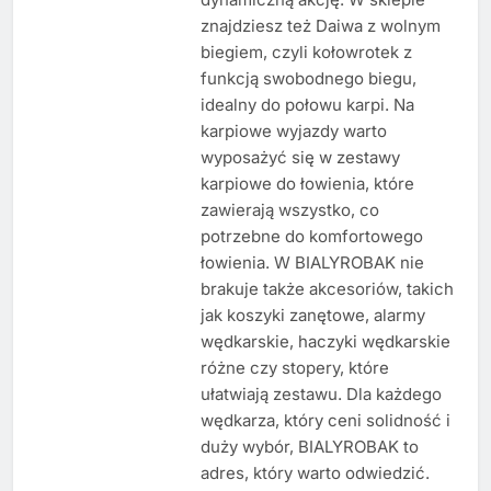
znajdziesz też Daiwa z wolnym
biegiem, czyli kołowrotek z
funkcją swobodnego biegu,
idealny do połowu karpi. Na
karpiowe wyjazdy warto
wyposażyć się w zestawy
karpiowe do łowienia, które
zawierają wszystko, co
potrzebne do komfortowego
łowienia. W BIALYROBAK nie
brakuje także akcesoriów, takich
jak koszyki zanętowe, alarmy
wędkarskie, haczyki wędkarskie
różne czy stopery, które
ułatwiają zestawu. Dla każdego
wędkarza, który ceni solidność i
duży wybór, BIALYROBAK to
adres, który warto odwiedzić.