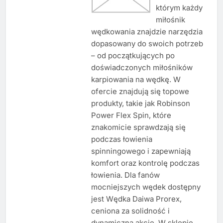
którym każdy
miłośnik
wędkowania znajdzie narzędzia
dopasowany do swoich potrzeb
– od początkujących po
doświadczonych miłośników
karpiowania na wędkę. W
ofercie znajdują się topowe
produkty, takie jak Robinson
Power Flex Spin, które
znakomicie sprawdzają się
podczas łowienia
spinningowego i zapewniają
komfort oraz kontrolę podczas
łowienia. Dla fanów
mocniejszych wędek dostępny
jest Wędka Daiwa Prorex,
ceniona za solidność i
dynamiczną akcję. W sklepie