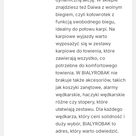
znajdziesz też Daiwa z wolnym
biegiem, czyli kołowrotek z
funkcją swobodnego biegu,
idealny do połowu karpi. Na
karpiowe wyjazdy warto
wyposażyć się w zestawy
karpiowe do łowienia, które
zawierają wszystko, co
potrzebne do komfortowego
łowienia. W BIALYROBAK nie
brakuje także akcesoriów, takich
jak koszyki zanętowe, alarmy
wędkarskie, haczyki wędkarskie
różne czy stopery, które
ułatwiają zestawu. Dla każdego
wędkarza, który ceni solidność i
duży wybór, BIALYROBAK to
adres, który warto odwiedzić.