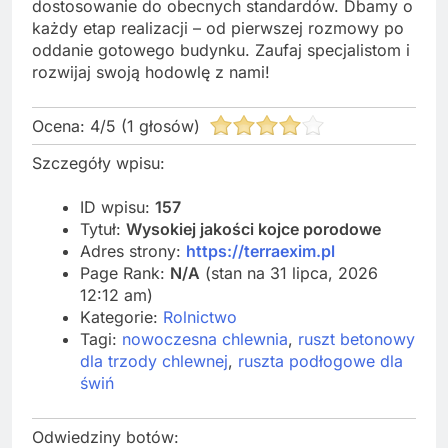
dostosowanie do obecnych standardów. Dbamy o
każdy etap realizacji – od pierwszej rozmowy po
oddanie gotowego budynku. Zaufaj specjalistom i
rozwijaj swoją hodowlę z nami!
Ocena:
4
/
5
(
1
głosów)
Szczegóły wpisu:
ID wpisu:
157
Tytuł:
Wysokiej jakości kojce porodowe
Adres strony:
https://terraexim.pl
Page Rank:
N/A
(stan na 31 lipca, 2026
12:12 am)
Kategorie:
Rolnictwo
Tagi:
nowoczesna chlewnia
,
ruszt betonowy
dla trzody chlewnej
,
ruszta podłogowe dla
świń
Odwiedziny botów: