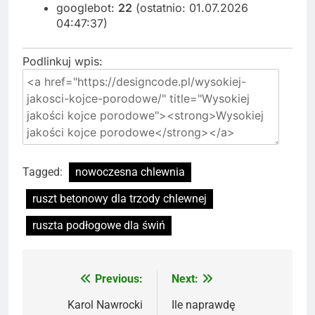
googlebot:
22
(ostatnio: 01.07.2026
04:47:37)
Podlinkuj wpis:
Tagged:
nowoczesna chlewnia
ruszt betonowy dla trzody chlewnej
ruszta podłogowe dla świń
Previous:
Next:
Nawigacja
wpisu
Karol Nawrocki
Ile naprawdę