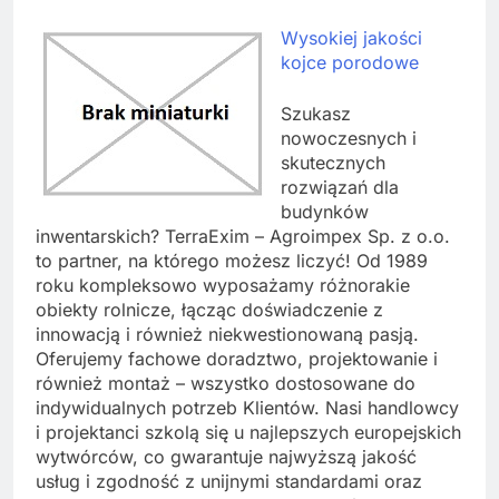
Wysokiej jakości
kojce porodowe
Szukasz
nowoczesnych i
skutecznych
rozwiązań dla
budynków
inwentarskich? TerraExim – Agroimpex Sp. z o.o.
to partner, na którego możesz liczyć! Od 1989
roku kompleksowo wyposażamy różnorakie
obiekty rolnicze, łącząc doświadczenie z
innowacją i również niekwestionowaną pasją.
Oferujemy fachowe doradztwo, projektowanie i
również montaż – wszystko dostosowane do
indywidualnych potrzeb Klientów. Nasi handlowcy
i projektanci szkolą się u najlepszych europejskich
wytwórców, co gwarantuje najwyższą jakość
usług i zgodność z unijnymi standardami oraz