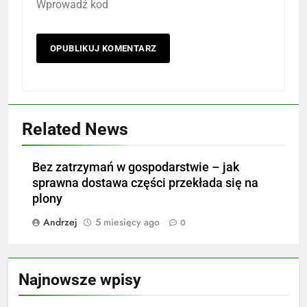
Wprowadź kod
Related News
Bez zatrzymań w gospodarstwie – jak
sprawna dostawa części przekłada się na
plony
Andrzej
5 miesięcy ago
0
Najnowsze wpisy