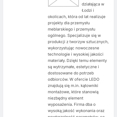
działająca w
Łodzi i
okolicach, która od lat realizuje
projekty dla przemysłu
meblarskiego i przemysłu
ogólnego. Specjalizuje się w
produkcji z tworzyw sztucznych,
wykorzystując nowoczesne
technologie i wysokiej jakości
materiały. Dzięki temu elementy
są wytrzymałe, estetyczne i
dostosowane do potrzeb
odbiorców. W ofercie LEDO
znajdują się m.in. kątowniki
montażowe, które stanowią
niezbędny element
wyposażenia. Firma dba o
wysoką jakość wykonania oraz
powtarzalność parametrów, co