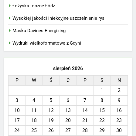
Łożyska toczne Łódź
Wysokiej jakości iniekcyjne uszczelnienie rys
Maska Davines Energizing
Wydruki wielkoformatowe z Gdyni
sierpień 2026
P
W
Ś
C
P
S
N
1
2
3
4
5
6
7
8
9
10
11
12
13
14
15
16
17
18
19
20
21
22
23
24
25
26
27
28
29
30