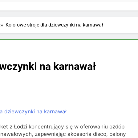
Kolorowe stroje dla dziewczynki na karnawał
ewczynki na karnawał
la dziewczynki na karnawał
et z Łodzi koncentrujący się w oferowaniu ozdób
arnawałowych, zapewniając akcesoria disco, balony