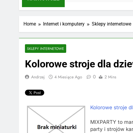
Home
Internet i komputery
Sklepy internetowe
SKLEPY INTERNETOWE
Kolorowe stroje dla dzi
0
Andrzej
4 Miesiące Ago
2 Mins
Kolorowe stroje d
MIXPARTY to mark
party i strojów k