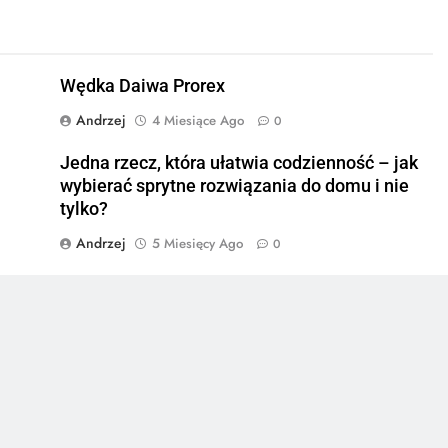
Wędka Daiwa Prorex
Andrzej
4 Miesiące Ago
0
Jedna rzecz, która ułatwia codzienność – jak
wybierać sprytne rozwiązania do domu i nie
tylko?
Andrzej
5 Miesięcy Ago
0