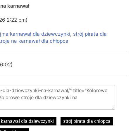
 na karnawał
026 2:22 pm)
ój na karnawał dla dziewczynki
,
strój pirata dla
troje na karnawał dla chłopca
36:02)
a karnawał dla dziewczynki
strój pirata dla chłopca