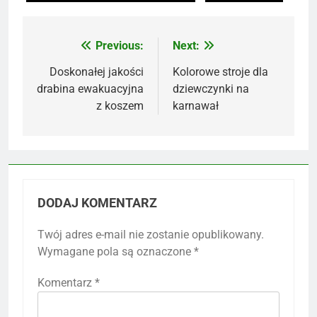
Previous:
Next:
Nawigacja
wpisu
Doskonałej jakości
Kolorowe stroje dla
drabina ewakuacyjna
dziewczynki na
z koszem
karnawał
DODAJ KOMENTARZ
Twój adres e-mail nie zostanie opublikowany.
Wymagane pola są oznaczone
*
Komentarz
*