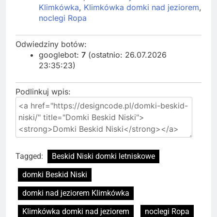
Klimkówka
,
Klimkówka domki nad jeziorem
,
noclegi Ropa
Odwiedziny botów:
googlebot:
7
(ostatnio: 26.07.2026
23:35:23)
Podlinkuj wpis:
Tagged:
Beskid Niski domki letniskowe
domki Beskid Niski
domki nad jeziorem Klimkówka
Klimkówka domki nad jeziorem
noclegi Ropa