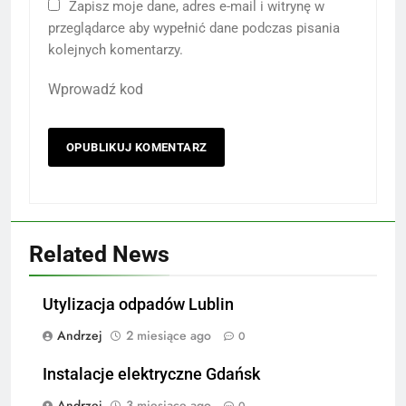
Zapisz moje dane, adres e-mail i witrynę w
przeglądarce aby wypełnić dane podczas pisania
kolejnych komentarzy.
Wprowadź kod
Related News
Utylizacja odpadów Lublin
Andrzej
2 miesiące ago
0
Instalacje elektryczne Gdańsk
Andrzej
3 miesiące ago
0