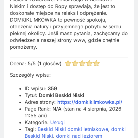
Niskim i dostęp do Ropy sprawiają, że jest to
doskonałe miejsce na relaks i odprężenie.
DOMKIKLIMKÓWKA to pewność spokoju,
otoczenia natury i przyjemnego pobytu w sercu
pięknej okolicy. Jeśli masz pytania, zachęcamy do
odwiedzenia naszej strony www, gdzie chętnie
pomożemy.
Ocena:
5
/
5
(
1
głosów)
Szczegóły wpisu:
ID wpisu:
359
Tytuł:
Domki Beskid Niski
Adres strony:
https://domkiklimkowka.pl/
Page Rank:
N/A
(stan na 4 sierpnia, 2026
11:55 am)
Kategorie:
Usługi
Tagi:
Beskid Niski domki letniskowe
,
domki
Beskid Niski
,
domki nad jeziorem