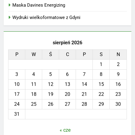
Maska Davines Energizing
Wydruki wielkoformatowe z Gdyni
sierpień 2026
P
W
Ś
C
P
S
N
1
2
3
4
5
6
7
8
9
10
11
12
13
14
15
16
17
18
19
20
21
22
23
24
25
26
27
28
29
30
31
« cze