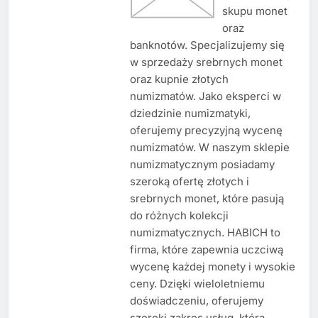
skupu monet
oraz
banknotów. Specjalizujemy się
w sprzedaży srebrnych monet
oraz kupnie złotych
numizmatów. Jako eksperci w
dziedzinie numizmatyki,
oferujemy precyzyjną wycenę
numizmatów. W naszym sklepie
numizmatycznym posiadamy
szeroką ofertę złotych i
srebrnych monet, które pasują
do różnych kolekcji
numizmatycznych. HABICH to
firma, które zapewnia uczciwą
wycenę każdej monety i wysokie
ceny. Dzięki wieloletniemu
doświadczeniu, oferujemy
szeroki zakres usług, która