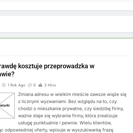
prawdę kosztuje przeprowadzka w
awie?
1 Rok Ago
0
3 Mins
Zmiana adresu w wielkim mieście zawsze wiąże się
z licznymi wyzwaniami. Bez względu na to, czy
chodzi o mieszkanie prywatne, czy siedzibę firmy,
ważne staje się wybranie firmy, która zrealizuje
usługę punktualnie i pewnie. Wielu klientów,
c odpowiedniej oferty, wpisuje w wyszukiwarkę frazę