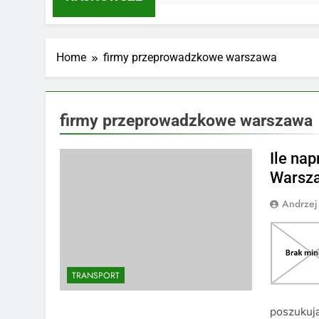
Home
firmy przeprowadzkowe warszawa
firmy przeprowadzkowe warszawa
Ile na
Warsz
Andrzej
TRANSPORT
poszukują