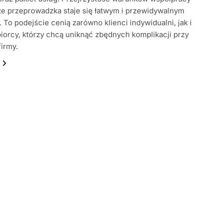
że przeprowadzka staje się łatwym i przewidywalnym
 To podejście cenią zarówno klienci indywidualni, jak i
iorcy, którzy chcą uniknąć zbędnych komplikacji przy
firmy.