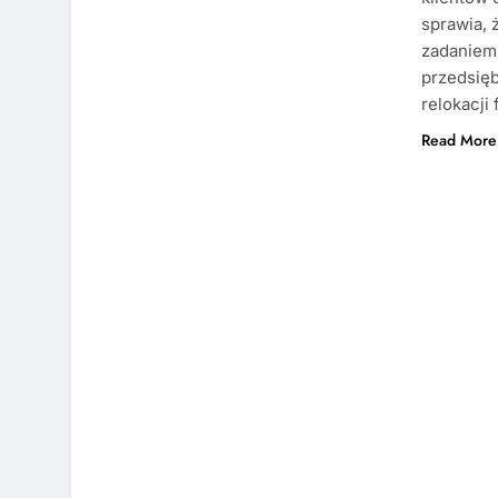
sprawia, 
zadaniem.
przedsięb
relokacji 
Read More