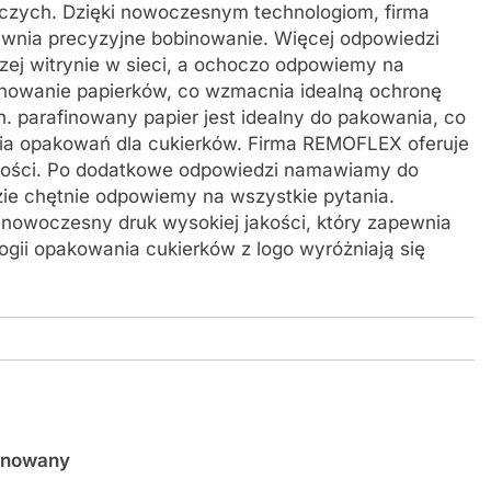
czych. Dzięki nowoczesnym technologiom, firma
nia precyzyjne bobinowanie. Więcej odpowiedzi
zej witrynie w sieci, a ochoczo odpowiemy na
finowanie papierków, co wzmacnia idealną ochronę
 parafinowany papier jest idealny do pakowania, co
nia opakowań dla cukierków. Firma REMOFLEX oferuje
 jakości. Po dodatkowe odpowiedzi namawiamy do
zie chętnie odpowiemy na wszystkie pytania.
owoczesny druk wysokiej jakości, który zapewnia
ogii opakowania cukierków z logo wyróżniają się
finowany