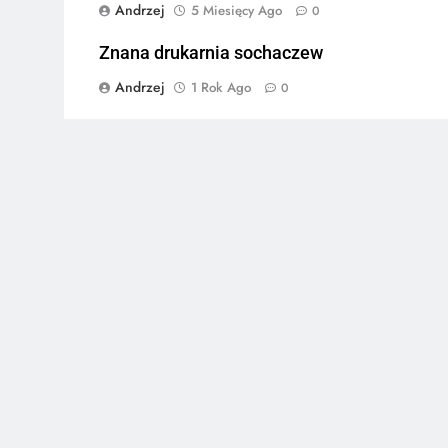
Andrzej
5 Miesięcy Ago
0
Znana drukarnia sochaczew
Andrzej
1 Rok Ago
0