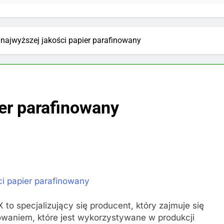
najwyższej jakości papier parafinowany
ier parafinowany
ci papier parafinowany
o specjalizujący się producent, który zajmuje się
owaniem, które jest wykorzystywane w produkcji