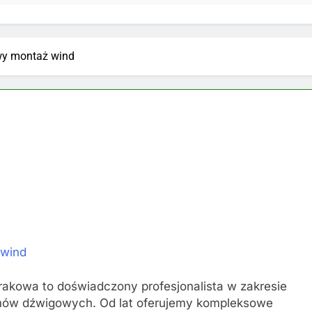
y montaż wind
wind
rakowa to doświadczony profesjonalista w zakresie
mów dźwigowych. Od lat oferujemy kompleksowe