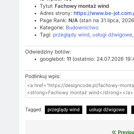
Tytuł:
Fachowy montaż wind
Adres strony:
https://www.be-jot.com.
Page Rank:
N/A
(stan na 31 lipca, 2026
Kategorie:
Budownictwo
Tagi:
przeglądy wind
,
usługi dźwigowe
Odwiedziny botów:
googlebot:
11
(ostatnio: 24.07.2026 19:
Podlinkuj wpis:
Tagged:
przeglądy wind
usługi dźwigowe
Previou
Nawigacja