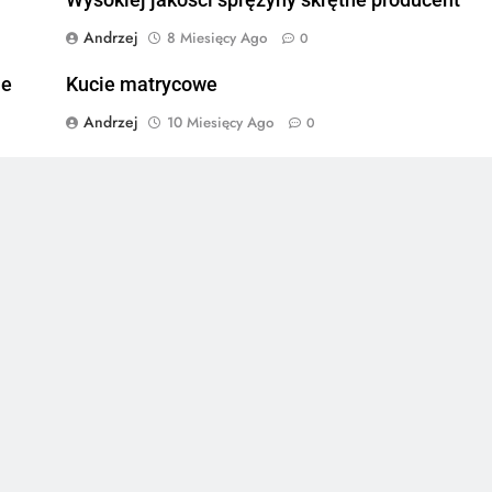
Andrzej
8 Miesięcy Ago
0
ie
Kucie matrycowe
Andrzej
10 Miesięcy Ago
0