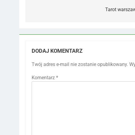
wpisu
Tarot warsza
DODAJ KOMENTARZ
Twój adres e-mail nie zostanie opublikowany.
Wy
Komentarz
*