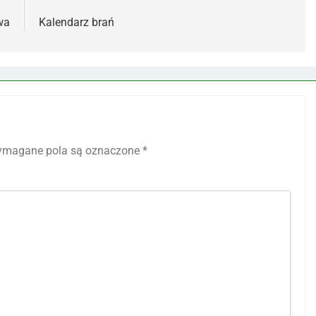
wa
Kalendarz brań
magane pola są oznaczone
*