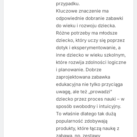
przypadku.
Kluczowe znaczenie ma
odpowiednie dobranie zabawki
do wieku i rozwoju dziecka.
Różne potrzeby ma młodsze
dziecko, który uczy się poprzez
dotyk i eksperymentowanie, a
inne dziecko w wieku szkolnym,
które rozwija zdolności logiczne
i planowanie. Dobrze
zaprojektowana zabawka
edukacyjna nie tylko przyciąga
uwagę, ale też „prowadzi”
dziecko przez proces nauki – w
sposób swobodny i intuicyjny.
To właśnie dlatego tak dużą
popularność zdobywają
produkty, które łączą naukę z
zabawą, np. zestawy