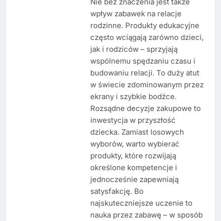
Nie bez znaczenia jest także
wpływ zabawek na relacje
rodzinne. Produkty edukacyjne
często wciągają zarówno dzieci,
jak i rodziców – sprzyjają
wspólnemu spędzaniu czasu i
budowaniu relacji. To duży atut
w świecie zdominowanym przez
ekrany i szybkie bodźce.
Rozsądne decyzje zakupowe to
inwestycja w przyszłość
dziecka. Zamiast losowych
wyborów, warto wybierać
produkty, które rozwijają
określone kompetencje i
jednocześnie zapewniają
satysfakcję. Bo
najskuteczniejsze uczenie to
nauka przez zabawę – w sposób