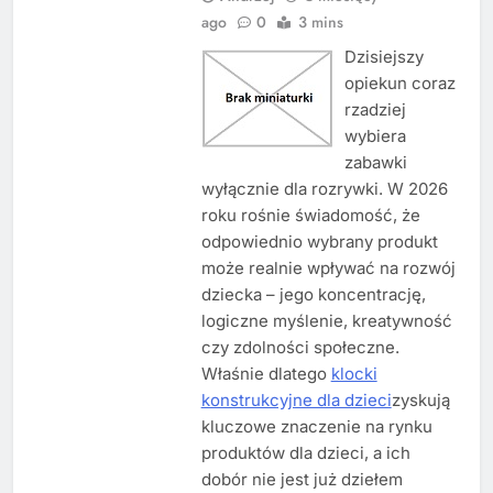
ago
0
3 mins
Dzisiejszy
opiekun coraz
rzadziej
wybiera
zabawki
wyłącznie dla rozrywki. W 2026
roku rośnie świadomość, że
odpowiednio wybrany produkt
może realnie wpływać na rozwój
dziecka – jego koncentrację,
logiczne myślenie, kreatywność
czy zdolności społeczne.
Właśnie dlatego
klocki
konstrukcyjne dla dzieci
zyskują
kluczowe znaczenie na rynku
produktów dla dzieci, a ich
dobór nie jest już dziełem