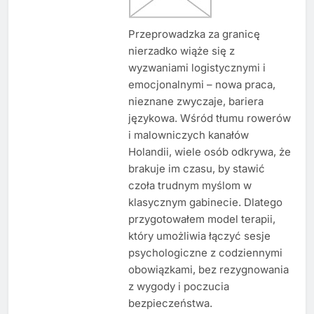
Przeprowadzka za granicę
nierzadko wiąże się z
wyzwaniami logistycznymi i
emocjonalnymi – nowa praca,
nieznane zwyczaje, bariera
językowa. Wśród tłumu rowerów
i malowniczych kanałów
Holandii, wiele osób odkrywa, że
brakuje im czasu, by stawić
czoła trudnym myślom w
klasycznym gabinecie. Dlatego
przygotowałem model terapii,
który umożliwia łączyć sesje
psychologiczne z codziennymi
obowiązkami, bez rezygnowania
z wygody i poczucia
bezpieczeństwa.