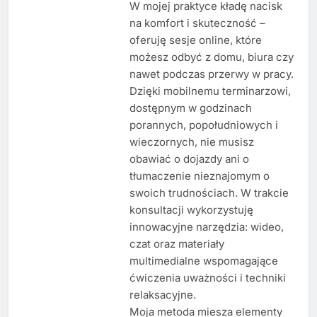
W mojej praktyce kładę nacisk
na komfort i skuteczność –
oferuję sesje online, które
możesz odbyć z domu, biura czy
nawet podczas przerwy w pracy.
Dzięki mobilnemu terminarzowi,
dostępnym w godzinach
porannych, popołudniowych i
wieczornych, nie musisz
obawiać o dojazdy ani o
tłumaczenie nieznajomym o
swoich trudnościach. W trakcie
konsultacji wykorzystuję
innowacyjne narzędzia: wideo,
czat oraz materiały
multimedialne wspomagające
ćwiczenia uważności i techniki
relaksacyjne.
Moja metoda miesza elementy