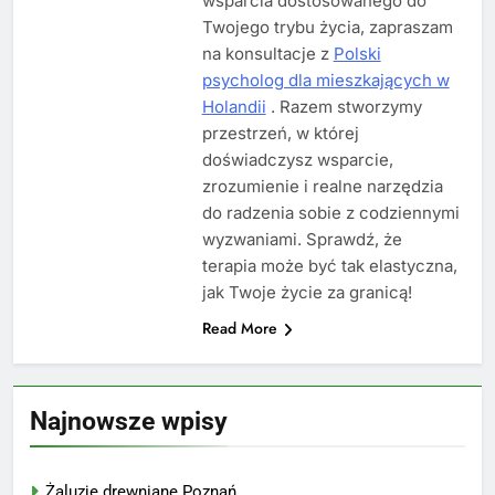
wsparcia dostosowanego do
Twojego trybu życia, zapraszam
na konsultacje z
Polski
psycholog dla mieszkających w
Holandii
. Razem stworzymy
przestrzeń, w której
doświadczysz wsparcie,
zrozumienie i realne narzędzia
do radzenia sobie z codziennymi
wyzwaniami. Sprawdź, że
terapia może być tak elastyczna,
jak Twoje życie za granicą!
Read More
Najnowsze wpisy
Żaluzje drewniane Poznań