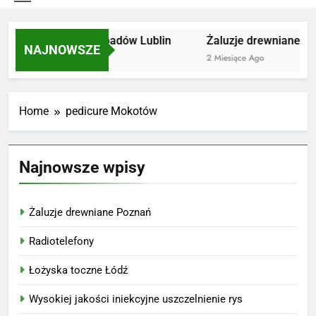
Utylizacja odpadów Lublin
Żaluzje drewniane Po
NAJNOWSZE
2 Miesiące Ago
2 Miesiące Ago
Home
pedicure Mokotów
Najnowsze wpisy
Żaluzje drewniane Poznań
Radiotelefony
Łożyska toczne Łódź
Wysokiej jakości iniekcyjne uszczelnienie rys