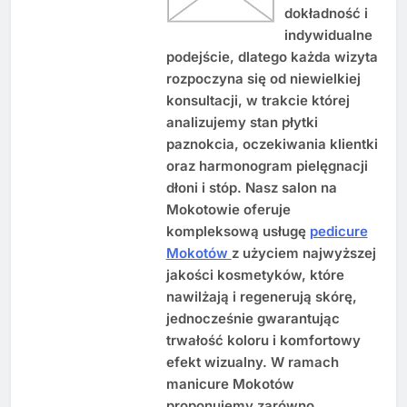
dokładność i
indywidualne
podejście, dlatego każda wizyta
rozpoczyna się od niewielkiej
konsultacji, w trakcie której
analizujemy stan płytki
paznokcia, oczekiwania klientki
oraz harmonogram pielęgnacji
dłoni i stóp. Nasz salon na
Mokotowie oferuje
kompleksową usługę
pedicure
Mokotów
z użyciem najwyższej
jakości kosmetyków, które
nawilżają i regenerują skórę,
jednocześnie gwarantując
trwałość koloru i komfortowy
efekt wizualny. W ramach
manicure Mokotów
proponujemy zarówno