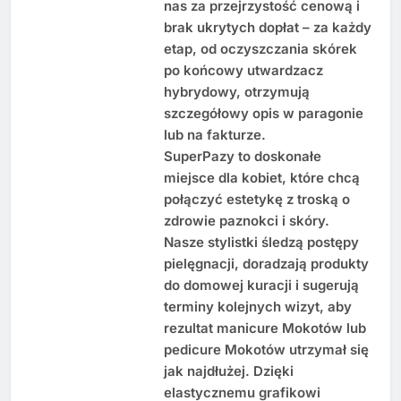
nas za przejrzystość cenową i
brak ukrytych dopłat – za każdy
etap, od oczyszczania skórek
po końcowy utwardzacz
hybrydowy, otrzymują
szczegółowy opis w paragonie
lub na fakturze.
SuperPazy to doskonałe
miejsce dla kobiet, które chcą
połączyć estetykę z troską o
zdrowie paznokci i skóry.
Nasze stylistki śledzą postępy
pielęgnacji, doradzają produkty
do domowej kuracji i sugerują
terminy kolejnych wizyt, aby
rezultat manicure Mokotów lub
pedicure Mokotów utrzymał się
jak najdłużej. Dzięki
elastycznemu grafikowi