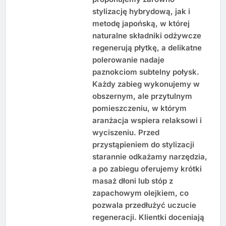
stylizację hybrydową, jak i
metodę japońską, w której
naturalne składniki odżywcze
regenerują płytkę, a delikatne
polerowanie nadaje
paznokciom subtelny połysk.
Każdy zabieg wykonujemy w
obszernym, ale przytulnym
pomieszczeniu, w którym
aranżacja wspiera relaksowi i
wyciszeniu. Przed
przystąpieniem do stylizacji
starannie odkażamy narzędzia,
a po zabiegu oferujemy krótki
masaż dłoni lub stóp z
zapachowym olejkiem, co
pozwala przedłużyć uczucie
regeneracji. Klientki doceniają