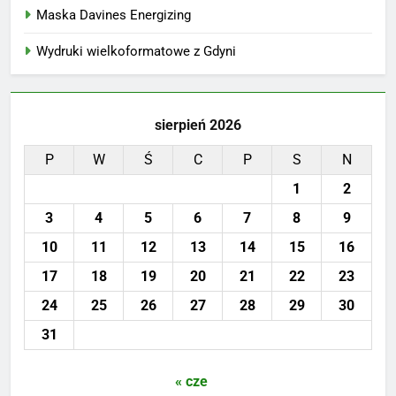
Maska Davines Energizing
Wydruki wielkoformatowe z Gdyni
sierpień 2026
P
W
Ś
C
P
S
N
1
2
3
4
5
6
7
8
9
10
11
12
13
14
15
16
17
18
19
20
21
22
23
24
25
26
27
28
29
30
31
« cze