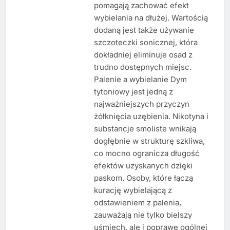
pomagają zachować efekt
wybielania na dłużej. Wartością
dodaną jest także używanie
szczoteczki sonicznej, która
dokładniej eliminuje osad z
trudno dostępnych miejsc.
Palenie a wybielanie Dym
tytoniowy jest jedną z
najważniejszych przyczyn
żółknięcia uzębienia. Nikotyna i
substancje smoliste wnikają
dogłębnie w strukturę szkliwa,
co mocno ogranicza długość
efektów uzyskanych dzięki
paskom. Osoby, które łączą
kurację wybielającą z
odstawieniem z palenia,
zauważają nie tylko bielszy
uśmiech, ale i poprawę ogólnej