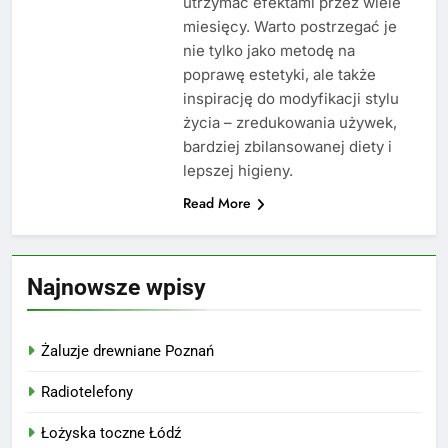
utrzymać efektami przez wiele
miesięcy. Warto postrzegać je
nie tylko jako metodę na
poprawę estetyki, ale także
inspirację do modyfikacji stylu
życia – zredukowania używek,
bardziej zbilansowanej diety i
lepszej higieny.
Read More
Najnowsze wpisy
Żaluzje drewniane Poznań
Radiotelefony
Łożyska toczne Łódź