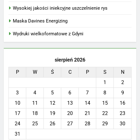
Wysokiej jakości iniekcyjne uszczelnienie rys
Maska Davines Energizing
Wydruki wielkoformatowe z Gdyni
sierpień 2026
P
W
Ś
C
P
S
N
1
2
3
4
5
6
7
8
9
10
11
12
13
14
15
16
17
18
19
20
21
22
23
24
25
26
27
28
29
30
31