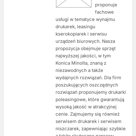
proponuje
fachowe
usługi w tematyce wynajmu
drukarek, leasingu
kserokopiarek i serwisu
urządzeń biurowych. Nasza
propozycja obejmuje sprzęt
najwyższej jakości, w tym
Konica Minolta, znaną z
niezawodnych a także
wydajnych rozwiązań. Dla firm
poszukujących oszczędnych
rozwiązań proponujemy drukarki
poleasingowe, które gwarantują
wysoką jakość w atrakcyjnej
cenie. Zajmujemy się również
serwisem drukarek i serwisem
niszczarek, zapewniając szybkie
a także skuteczne naprawy.