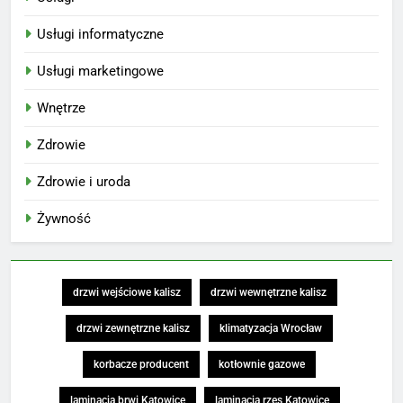
Usługi informatyczne
Usługi marketingowe
Wnętrze
Zdrowie
Zdrowie i uroda
Żywność
drzwi wejściowe kalisz
drzwi wewnętrzne kalisz
drzwi zewnętrzne kalisz
klimatyzacja Wrocław
korbacze producent
kotłownie gazowe
laminacja brwi Katowice
laminacja rzęs Katowice