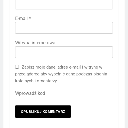
E-mail
*
Witryna internetowa
Zapisz moje dane, adres e-mail i witrynę w
przeglądarce aby wypełnić dane podczas pisania
kolejnych komentarzy.
Wprowadź kod