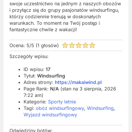
swoje uczestnictwo na jednym z naszych obozów
i przyłącz się do grupy pasjonatów windsurfingu,
którzy codziennie trenują w doskonałych
warunkach. To moment na Twój postęp i
fantastyczne chwile z wakacji!
Ocena:
5
/
5
(
1
głosów)
Szczegóły wpisu:
ID wpisu:
17
Tytuł:
Windsurfing
Adres strony:
https://makaiwind.pl
Page Rank:
N/A
(stan na 3 sierpnia, 2026
7:22 am)
Kategorie:
Sporty letnie
Tagi:
obóz windsurfingowy
,
Windsurfing
,
Wyjazd windsurfingowy
Odwiedziny botów: