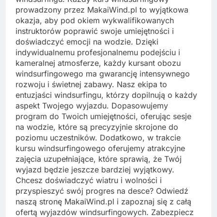
prowadzony przez MakaiWind.pl to wyjątkowa
okazja, aby pod okiem wykwalifikowanych
instruktorów poprawić swoje umiejętności i
doświadczyć emocji na wodzie. Dzięki
indywidualnemu profesjonalnemu podejściu i
kameralnej atmosferze, każdy kursant obozu
windsurfingowego ma gwarancję intensywnego
rozwoju i świetnej zabawy. Nasz ekipa to
entuzjaści windsurfingu, którzy dopilnują o każdy
aspekt Twojego wyjazdu. Dopasowujemy
program do Twoich umiejętności, oferując sesje
na wodzie, które są precyzyjnie skrojone do
poziomu uczestników. Dodatkowo, w trakcie
kursu windsurfingowego oferujemy atrakcyjne
zajęcia uzupełniające, które sprawią, że Twój
wyjazd będzie jeszcze bardziej wyjątkowy.
Chcesz doświadczyć wiatru i wolności i
przyspieszyć swój progres na desce? Odwiedź
naszą stronę MakaiWind.pl i zapoznaj się z całą
ofertą wyjazdów windsurfingowych. Zabezpiecz