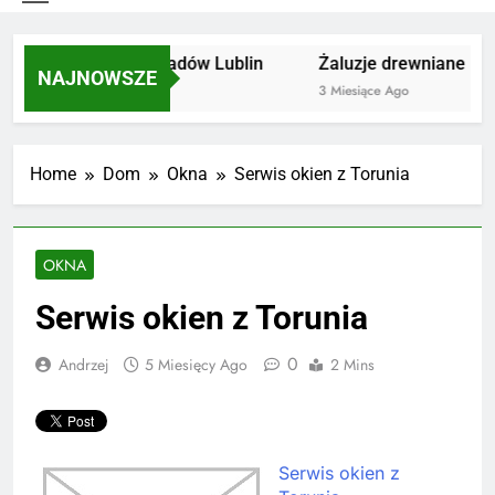
Utylizacja odpadów Lublin
Żaluzje drewniane Poz
NAJNOWSZE
2 Miesiące Ago
3 Miesiące Ago
Home
Dom
Okna
Serwis okien z Torunia
OKNA
Serwis okien z Torunia
0
Andrzej
5 Miesięcy Ago
2 Mins
Serwis okien z