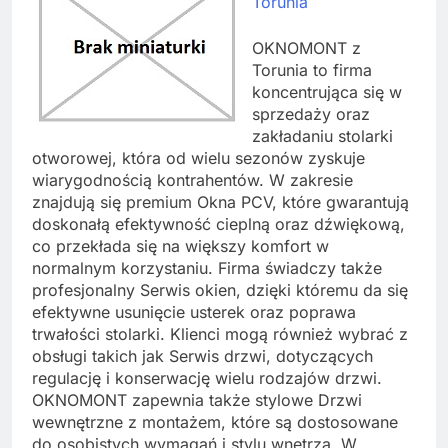
Torunia
OKNOMONT z
Torunia to firma
koncentrująca się w
sprzedaży oraz
zakładaniu stolarki
otworowej, która od wielu sezonów zyskuje
wiarygodnością kontrahentów. W zakresie
znajdują się premium Okna PCV, które gwarantują
doskonałą efektywność cieplną oraz dźwiękową,
co przekłada się na większy komfort w
normalnym korzystaniu. Firma świadczy także
profesjonalny Serwis okien, dzięki któremu da się
efektywne usunięcie usterek oraz poprawa
trwałości stolarki. Klienci mogą również wybrać z
obsługi takich jak Serwis drzwi, dotyczących
regulację i konserwację wielu rodzajów drzwi.
OKNOMONT zapewnia także stylowe Drzwi
wewnętrzne z montażem, które są dostosowane
do osobistych wymagań i stylu wnętrza. W