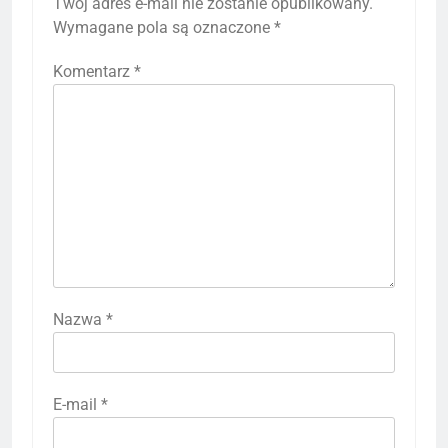
Twój adres e-mail nie zostanie opublikowany.
Wymagane pola są oznaczone
*
Komentarz
*
Nazwa
*
E-mail
*