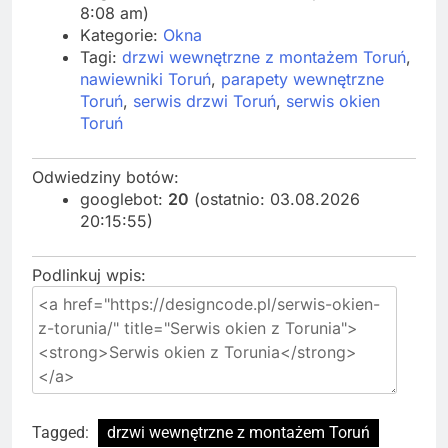
8:08 am)
Kategorie:
Okna
Tagi:
drzwi wewnętrzne z montażem Toruń
,
nawiewniki Toruń
,
parapety wewnętrzne
Toruń
,
serwis drzwi Toruń
,
serwis okien
Toruń
Odwiedziny botów:
googlebot:
20
(ostatnio: 03.08.2026
20:15:55)
Podlinkuj wpis:
Tagged:
drzwi wewnętrzne z montażem Toruń