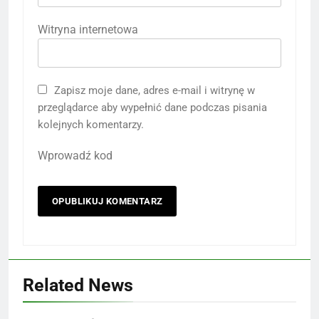
Witryna internetowa
Zapisz moje dane, adres e-mail i witrynę w
przeglądarce aby wypełnić dane podczas pisania
kolejnych komentarzy.
Wprowadź kod
Related News