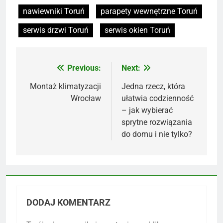
nawiewniki Toruń
parapety wewnętrzne Toruń
serwis drzwi Toruń
serwis okien Toruń
Previous:
Next:
Nawigacja
wpisu
Montaż klimatyzacji
Jedna rzecz, która
Wrocław
ułatwia codzienność
– jak wybierać
sprytne rozwiązania
do domu i nie tylko?
DODAJ KOMENTARZ