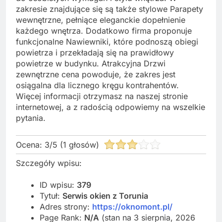
zakresie znajdujące się są także stylowe Parapety
wewnętrzne, pełniące eleganckie dopełnienie
każdego wnętrza. Dodatkowo firma proponuje
funkcjonalne Nawiewniki, które podnoszą obiegi
powietrza i przekładają się na prawidłowy
powietrze w budynku. Atrakcyjna Drzwi
zewnętrzne cena powoduje, że zakres jest
osiągalna dla licznego kręgu kontrahentów.
Więcej informacji otrzymasz na naszej stronie
internetowej, a z radością odpowiemy na wszelkie
pytania.
Ocena:
3
/
5
(
1
głosów)
Szczegóły wpisu:
ID wpisu:
379
Tytuł:
Serwis okien z Torunia
Adres strony:
https://oknomont.pl/
Page Rank:
N/A
(stan na 3 sierpnia, 2026