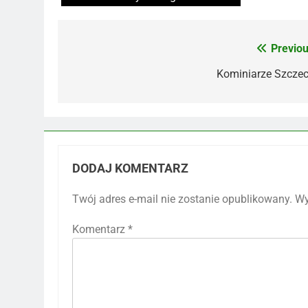
Previou
Nawigacja
wpisu
Kominiarze Szczec
DODAJ KOMENTARZ
Twój adres e-mail nie zostanie opublikowany.
Wy
Komentarz
*