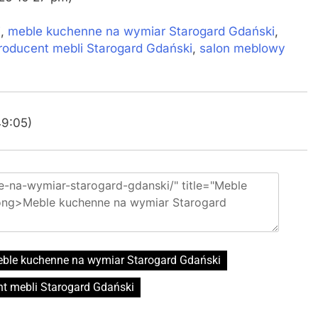
i
,
meble kuchenne na wymiar Starogard Gdański
,
roducent mebli Starogard Gdański
,
salon meblowy
49:05)
ble kuchenne na wymiar Starogard Gdański
t mebli Starogard Gdański