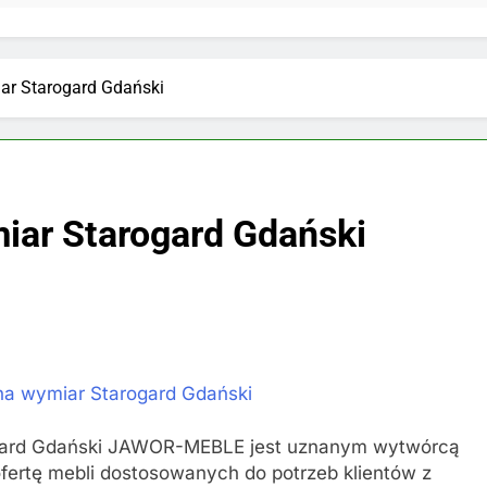
ar Starogard Gdański
iar Starogard Gdański
a wymiar Starogard Gdański
gard Gdański JAWOR-MEBLE jest uznanym wytwórcą
 ofertę mebli dostosowanych do potrzeb klientów z