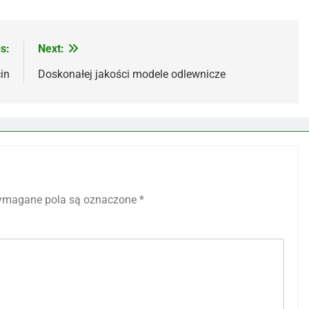
s:
Next:
in
Doskonałej jakości modele odlewnicze
magane pola są oznaczone
*