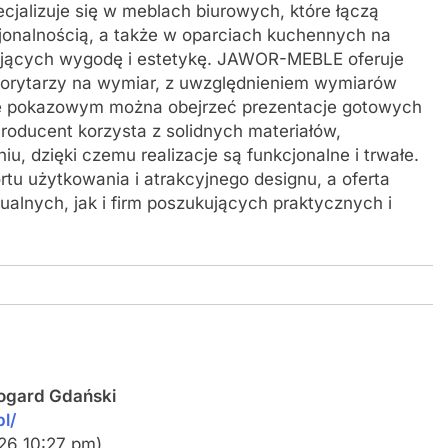
ecjalizuje się w meblach biurowych, które łączą
cjonalnością, a także w oparciach kuchennych na
jących wygodę i estetykę. JAWOR-MEBLE oferuje
 korytarzy na wymiar, z uwzględnieniem wymiarów
ie pokazowym można obejrzeć prezentacje gotowych
Producent korzysta z solidnych materiałów,
, dzięki czemu realizacje są funkcjonalne i trwałe.
u użytkowania i atrakcyjnego designu, a oferta
ualnych, jak i firm poszukujących praktycznych i
ogard Gdański
l/
026 10:27 pm)