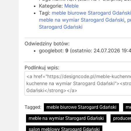
Kategorie:
Meble
Tagi:
meble biurowe Starogard Gdańsk
meble na wymiar Starogard Gdański
,
p
Starogard Gdański
Odwiedziny botów:
googlebot:
9
(ostatnio: 24.07.2026 19:
Podlinkuj wpis:
Tagged:
meble biurowe Starogard Gdański
me
meble na wymiar Starogard Gdański
producen
salon meblowy Starogard Gdański