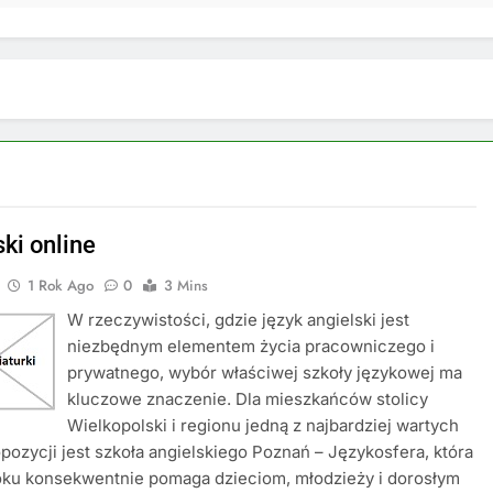
ki online
1 Rok Ago
0
3 Mins
W rzeczywistości, gdzie język angielski jest
niezbędnym elementem życia pracowniczego i
prywatnego, wybór właściwej szkoły językowej ma
kluczowe znaczenie. Dla mieszkańców stolicy
Wielkopolski i regionu jedną z najbardziej wartych
pozycji jest szkoła angielskiego Poznań – Językosfera, która
oku konsekwentnie pomaga dzieciom, młodzieży i dorosłym