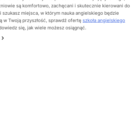
zniowie są komfortowo, zachęcani i skutecznie kierowani do
li szukasz miejsca, w którym nauka angielskiego będzie
ą w Twoją przyszłość, sprawdź ofertę
szkoła angielskiego
dowiedz się, jak wiele możesz osiągnąć.