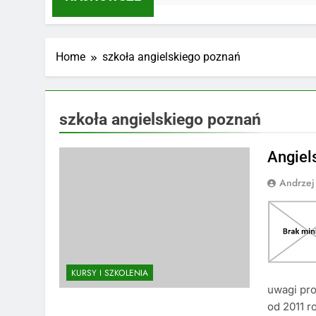
Home
szkoła angielskiego poznań
szkoła angielskiego poznań
Angiels
Andrzej
KURSY I SZKOLENIA
uwagi pro
od 2011 r