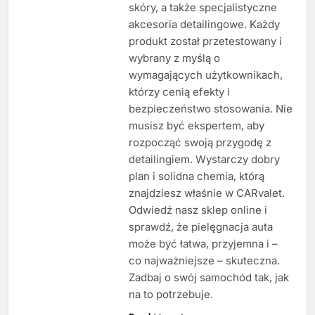
skóry, a także specjalistyczne
akcesoria detailingowe. Każdy
produkt został przetestowany i
wybrany z myślą o
wymagających użytkownikach,
którzy cenią efekty i
bezpieczeństwo stosowania. Nie
musisz być ekspertem, aby
rozpocząć swoją przygodę z
detailingiem. Wystarczy dobry
plan i solidna chemia, którą
znajdziesz właśnie w CARvalet.
Odwiedź nasz sklep online i
sprawdź, że pielęgnacja auta
może być łatwa, przyjemna i –
co najważniejsze – skuteczna.
Zadbaj o swój samochód tak, jak
na to potrzebuje.