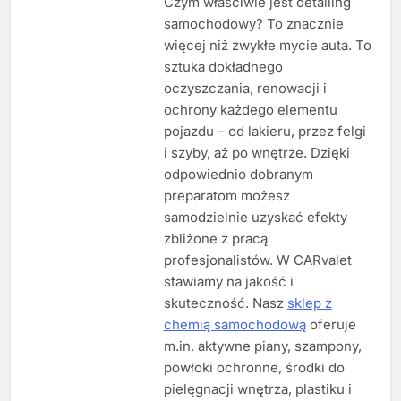
Czym właściwie jest detailing
samochodowy? To znacznie
więcej niż zwykłe mycie auta. To
sztuka dokładnego
oczyszczania, renowacji i
ochrony każdego elementu
pojazdu – od lakieru, przez felgi
i szyby, aż po wnętrze. Dzięki
odpowiednio dobranym
preparatom możesz
samodzielnie uzyskać efekty
zbliżone z pracą
profesjonalistów. W CARvalet
stawiamy na jakość i
skuteczność. Nasz
sklep z
chemią samochodową
oferuje
m.in. aktywne piany, szampony,
powłoki ochronne, środki do
pielęgnacji wnętrza, plastiku i