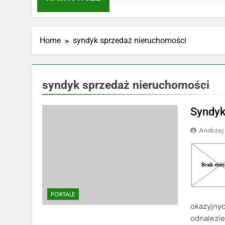
Home
syndyk sprzedaż nieruchomości
syndyk sprzedaż nieruchomości
Syndyk
Andrzej
PORTALE
okazyjny
odnalezie