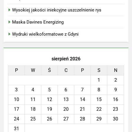
Wysokiej jakości iniekcyjne uszczelnienie rys
Maska Davines Energizing
Wydruki wielkoformatowe z Gdyni
sierpień 2026
P
W
Ś
C
P
S
N
1
2
3
4
5
6
7
8
9
10
11
12
13
14
15
16
17
18
19
20
21
22
23
24
25
26
27
28
29
30
31