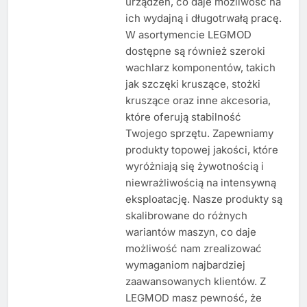
urządzeń, co daje możliwość na
ich wydajną i długotrwałą pracę.
W asortymencie LEGMOD
dostępne są również szeroki
wachlarz komponentów, takich
jak szczęki kruszące, stożki
kruszące oraz inne akcesoria,
które oferują stabilność
Twojego sprzętu. Zapewniamy
produkty topowej jakości, które
wyróżniają się żywotnością i
niewrażliwością na intensywną
eksploatację. Nasze produkty są
skalibrowane do różnych
wariantów maszyn, co daje
możliwość nam zrealizować
wymaganiom najbardziej
zaawansowanych klientów. Z
LEGMOD masz pewność, że