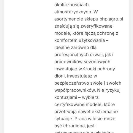
okolicznościach
atmosferycznych. W
asortymencie sklepu bhp.agro.pl
znajdują się zweryfikowane
modele, które łączą ochronę z
komfortem użytkowania –
idealne zarówno dla
profesjonalnych drwali, jak i
pracowników sezonowych.
Inwestując w środki ochrony
dłoni, inwestujesz w
bezpieczeństwo swoje i swoich
współpracowników. Nie ryzykuj
kontuzjami – wybierz
certyfikowane modele, które
przetrwają nawet ekstremalne
sytuacje. Praca w lesie może
być chroniona, jeśli
zatroszczysz się o właściwą